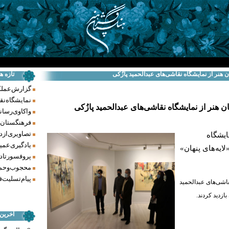
 هنر از نمایشگاه نقاشی‌های عبدالحمید پازُکی
تازه ه
گزارش عملکرد فر
نمایشگاه نق
 هنر از نمایشگاه نقاشی‌های عبدالحمید پازُکی
واکاوی رسانه‌
فرهنگستان ه
تصاویری از د
ایشگاه
یادگیری عمیق
لایه‌های پنهان»
پروفسور تاد
محجوب و حما
پیام تسلیت ف
اشی‌های عبدالحمید
بازدید کردند.
آخرین