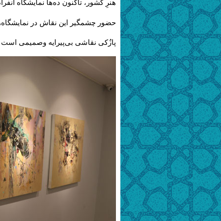
هنرِ کشور، تاکنون ده‌ها نمایشگاه انفر
حضور چشمگیر این نقاش در نمایشگاه‌ها
پازُکی نقاشی بی‌پیرایه وصمیمی است 