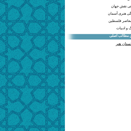
هی نقش جهان
ی هنری آسمان
معاصر فلسطین
و ادبیات
ن مطالب اصلی
ستان هنر