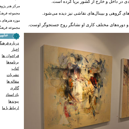
ادی در داخل و خارج از کشور برپا کرده است.
مرکز هنر پژو
ی گروهی و بیینال‌های نقاشی نیز دیده می‌شود
.
مجموعه فرهنگ
موزه هنرهای 
و دوره‌های مختلف کاری او نشانگر روح جستجوگر اوست.
مجموعه فرهنگ 
عناوی
درباره فرهنگ
اخبار
فراخوان ها
برنامه‌ها
کتاب
نشریات
مقاله ها
گالری
یاد استاد
پيوندها
ارتباط با ما