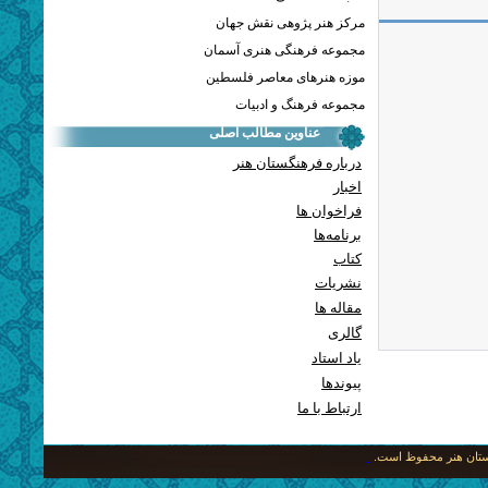
مرکز هنر پژوهی نقش جهان
مجموعه فرهنگی هنری آسمان
موزه هنرهای معاصر فلسطین
مجموعه فرهنگ و ادبیات
عناوین مطالب اصلی
درباره فرهنگستان هنر
اخبار
فراخوان ها
برنامه‌ها
کتاب
نشریات
مقاله ها
گالری
یاد استاد
پيوندها
ارتباط با ما
نگستان هنر محفوظ است.