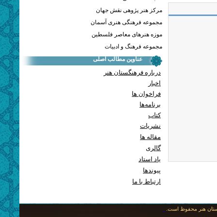
مرکز هنر پژوهی نقش جهان
مجموعه فرهنگی هنری آسمان
موزه هنرهای معاصر فلسطین
مجموعه فرهنگ و ادبیات
عناوین مطالب اصلی
درباره فرهنگستان هنر
اخبار
فراخوان ها
برنامه‌ها
کتاب
نشریات
مقاله ها
گالری
یاد استاد
پيوندها
ارتباط با ما
نگستان هنر محفوظ است.