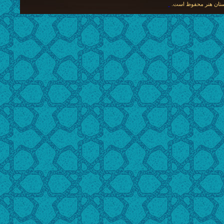
نگستان هنر محفوظ است.