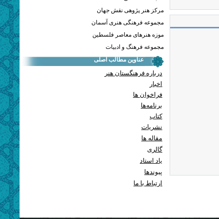
مرکز هنر پژوهی نقش جهان
مجموعه فرهنگی هنری آسمان
موزه هنرهای معاصر فلسطین
مجموعه فرهنگ و ادبیات
عناوین مطالب اصلی
درباره فرهنگستان هنر
اخبار
فراخوان ها
برنامه‌ها
کتاب
نشریات
مقاله ها
گالری
یاد استاد
پيوندها
ارتباط با ما