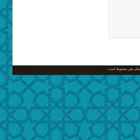
نگستان هنر محفوظ است.