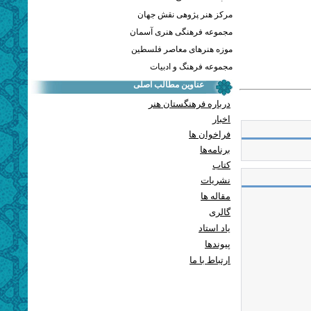
مرکز هنر پژوهی نقش جهان
مجموعه فرهنگی هنری آسمان
موزه هنرهای معاصر فلسطین
مجموعه فرهنگ و ادبیات
عناوین مطالب اصلی
درباره فرهنگستان هنر
اخبار
فراخوان ها
برنامه‌ها
کتاب
نشریات
مقاله ها
گالری
یاد استاد
پيوندها
ارتباط با ما