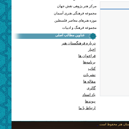
مرکز هنر پژوهی نقش جهان
مجموعه فرهنگی هنری آسمان
موزه هنرهای معاصر فلسطین
مجموعه فرهنگ و ادبیات
عناوین مطالب اصلی
درباره فرهنگستان هنر
اخبار
فراخوان ها
برنامه‌ها
کتاب
نشریات
مقاله ها
گالری
یاد استاد
پيوندها
ارتباط با ما
نگستان هنر محفوظ است.