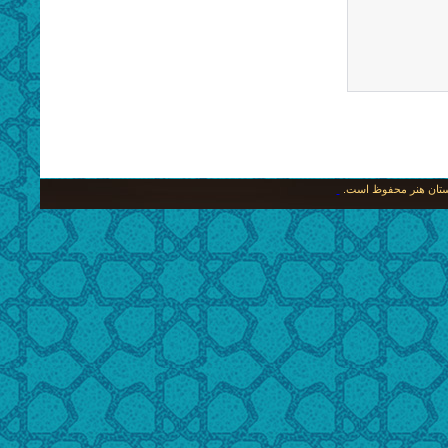
نگستان هنر محفوظ است.