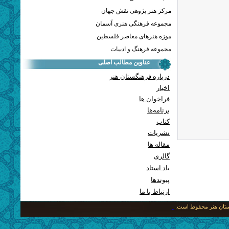
مرکز هنر پژوهی نقش جهان
مجموعه فرهنگی هنری آسمان
موزه هنرهای معاصر فلسطین
مجموعه فرهنگ و ادبیات
عناوین مطالب اصلی
درباره فرهنگستان هنر
اخبار
فراخوان ها
برنامه‌ها
کتاب
نشریات
مقاله ها
گالری
یاد استاد
پيوندها
ارتباط با ما
نگستان هنر محفوظ است.