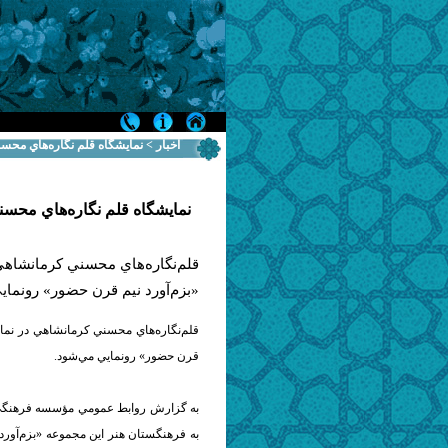
اخبار > نمايشگاه قلم‌ نگاره‌هاي مح
نمايشگاه قلم‌ نگاره‌هاي محس
قلم‌نگاره‌هاي محسني كرمانشاهي
«بزم‌آورد نيم قرن حضور» رونماي
قلم‌نگاره‌هاي محسني كرمانشاهي در نمايش
قرن حضور» رونمايي مي‌شود.
به گزارش روابط عمومي مؤسسه فرهنگي 
به فرهنگستان هنر اين مجموعه «بزم‌آورد