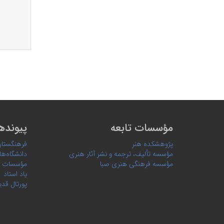
مؤسسات تابعه
پیونده
پژوهشکده هنر
فرهنگستان
مؤسسه تألیف، ترجمه و نشر آثار هنری
دانشگاه‌ها
مؤسسه فرهنگی هنری صبا
مؤسسات 
یاد استاد
پورتال قدی