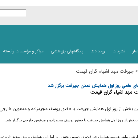
بار
نشریات
رویدادها
پایگاههای پژوهشی
مراکز و مؤسسات وابسته
 > جيرفت مهد اشياء گران قيمت
هاي علمي روز اول همايش تمدن جيرفت برگزار شد
 مهد اشياء گران قيمت
ن بخش از روز اول همايش جيرفت با حضور يوسف مجيدزاده و مدعوين خارجي ب
 بخش از روز اول همايش جيرفت با حضور يوسف مجيدزاده و مدعوين خارجي برگزار شد.
ارش روابط عمومي‌همايش جيرفت، در دومين بخش روز اول اين همايش يوسف مجيد زاده دبير 