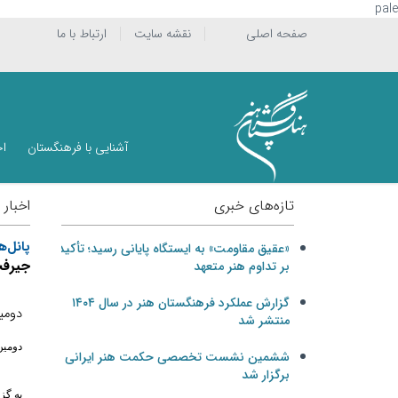
pale
صفحه اصلی
نقشه سایت
ارتباط با ما
آشنایی با فرهنگستان
اخ
تازه‌های خبری
اخبار
پانل‌
«عقیق مقاومت» به ایستگاه پایانی رسید؛ تأکید
جيرفت
بر تداوم هنر متعهد
گزارش عملکرد فرهنگستان هنر در سال ۱۴۰۴
دومي
منتشر شد
دومين
ششمین نشست تخصصی حکمت هنر ایرانی
برگزار شد
به گز