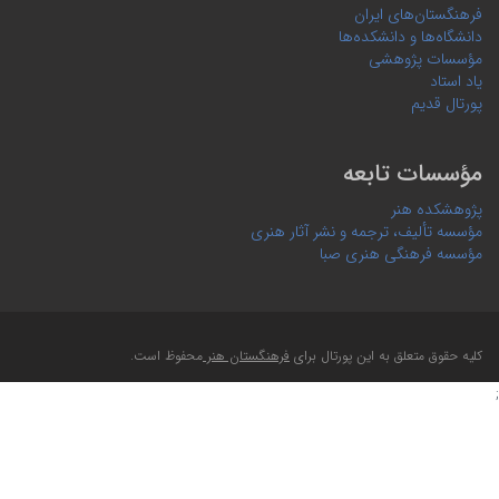
فرهنگستان‌های ایران
دانشگاه‌ها و دانشکده‌ها
مؤسسات پژوهشی
یاد استاد
پورتال قدیم
مؤسسات تابعه
پژوهشکده هنر
مؤسسه تألیف، ترجمه و نشر آثار هنری
مؤسسه فرهنگی هنری صبا
کلیه حقوق متعلق به این پورتال برای
فرهنگستان هنر
محفوظ است.