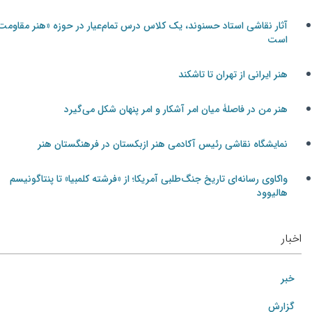
آثار نقاشی استاد حسنوند، یک کلاس درس تمام‌عیار در حوزه «هنر مقاومت»
است
هنر ایرانی از تهران تا تاشکند
هنر من در فاصلۀ میان امر آشکار و امر پنهان شکل می‌گیرد
نمایشگاه نقاشی رئیس آکادمی هنر ازبکستان در فرهنگستان هنر
واکاوی رسانه‌ای تاریخ جنگ‌طلبی آمریکا؛ از «فرشته کلمبیا» تا پنتاگونیسم
هالیوود
اخبار
خبر
گزارش