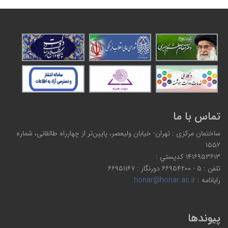
تماس با ما
ساختمان مرکزی : تهران- خیابان ولیعصر، پایین‌تر از چهارراه طالقانی، شماره
۱۵۵۲
۱۴۱۶۹۵۳۶۱۳ كدپستي :
تلفن : ۵ - ۶۶۹۵۴۲۰۰ دورنگار : ۶۶۹۵۱۱۶۷
رایانامه :
honar@honar.ac.ir
پیوندها