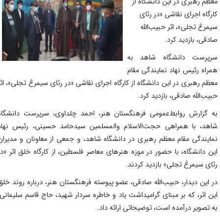
ظم رهبری در این دانشگاه از
رگاه اجرای نقاشی «در رثای
مرغ تجلی»، اثر حبیب‌الله
دقی، بازدید کرد.
پرست دانشگاه شاهد به
راه رئیس نهاد نمایندگی مقام
ظم رهبری در این دانشگاه از کارگاه اجرای نقاشی «در رثای سیمرغ تجلی»، اثر
یب‌الله صادقی، بازدید کرد.
 گزارش روابط‌عمومی فرهنگستان هنر، احمد چلداوی، سرپرست دانشگاه
هد، با همراهی حجت‌الاسلام والمسلمین سیدحامد حسینی، رئیس نهاد
ایندگی مقام معظم رهبری در دانشگاه شاهد، و جمعی از معاونان و مدیران
ن دانشگاه، با حضور در موزه هنرهای معاصر فلسطین، از کارگاه خلق اثر «در
ای سیمرغ تجلی» بازدید کردند.
 این دیدار، حبیب‌الله صادقی، عضو پیوسته فرهنگستان هنر، درباره روند خلق
ن اثر، که بر مبنای گرامیداشت یاد و خاطره سردار شهید، حاج قاسم سلیمانی،
 تصویر درآمده است، توضیحاتی ارائه داد.