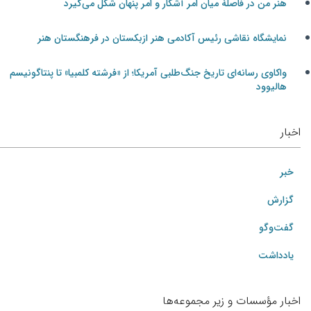
هنر من در فاصلۀ میان امر آشکار و امر پنهان شکل می‌گیرد
نمایشگاه نقاشی رئیس آکادمی هنر ازبکستان در فرهنگستان هنر
واکاوی رسانه‌ای تاریخ جنگ‌طلبی آمریکا؛ از «فرشته کلمبیا» تا پنتاگونیسم
هالیوود
اخبار
خبر
گزارش
گفت‌وگو
یادداشت
اخبار مؤسسات و زیر مجموعه‌ها