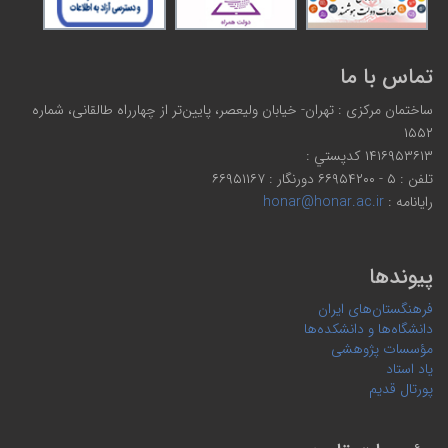
تماس با ما
ساختمان مرکزی : تهران- خیابان ولیعصر، پایین‌تر از چهارراه طالقانی، شماره
۱۵۵۲
۱۴۱۶۹۵۳۶۱۳ كدپستي :
تلفن : ۵ - ۶۶۹۵۴۲۰۰ دورنگار : ۶۶۹۵۱۱۶۷
رایانامه :
honar@honar.ac.ir
پیوندها
فرهنگستان‌های ایران
دانشگاه‌ها و دانشکده‌ها
مؤسسات پژوهشی
یاد استاد
پورتال قدیم