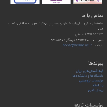
تماس با ما
ساختمان مرکزی : تهران- خیابان ولیعصر، پایین‌تر از چهارراه طالقانی، شماره
۱۵۵۲
۱۴۱۶۹۵۳۶۱۳ كدپستي :
تلفن : ۵ - ۶۶۹۵۴۲۰۰ دورنگار : ۶۶۹۵۱۱۶۷
رایانامه :
honar@honar.ac.ir
پیوندها
فرهنگستان‌های ایران
دانشگاه‌ها و دانشکده‌ها
مؤسسات پژوهشی
یاد استاد
پورتال قدیم
مؤسسات تابعه