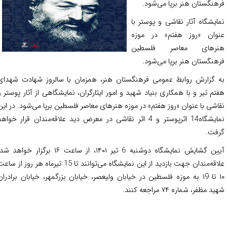
هنگستان هنر برپا می‌شود.
ایشگاه آثار نقاشی و پوستر با
وان «روز هفتم» در موزه
ر‌های معاصر فلسطین
هنگستان هنر برپا می‌شود.
 گزارش روابط عمومی فرهنگستان هنر، همزمان با سالروز شهادت شهدای
تم تیر و با همکاری بنیاد شهید و امور ایثارگران، نمایشگاهی از آثار پوستر و
اشی با عنوان «روز هفتم» در موزه هنر‌های معاصر فلسطین برپا می‌شود. در این
نمایشگاه14 اثرپوستر و 4 اثر نقاشی در معرض دید علاقه‌مندان قرار خواهد
فت.
آیین گشایش نمایشگاه دوشنبه 6 تیر ۱۴۰۱، از ساعت ۱۶ برگزار خواهد شد.
علاقه‌مندان جهت بازدید از این نمایشگاه می‌توانند تا 15 تیرماه هر روز از ساعت
۱۰ تا ۱9 به موزه فلسطین در خیابان ولیعصر، خیابان بزرگمهر، خیابان برادران
د مظفر، شماره ۷۴ مراجعه کنند.