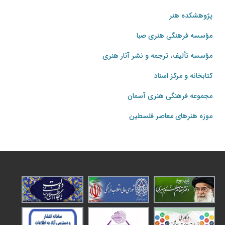
پژوهشکده هنر
مؤسسه فرهنگی هنری صبا
مؤسسه تألیف، ترجمه و نشر آثار هنری
کتابخانه و مرکز اسناد
مجموعه فرهنگی هنری آسمان
موزه هنرهای‌ معاصر فلسطین