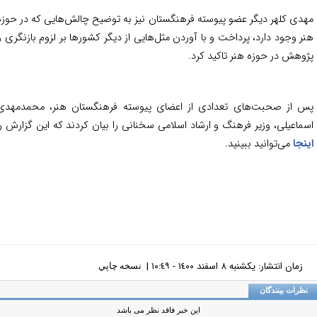
دی کلهر دیگر عضو پیوسته فرهنگستان نیز به توضیح چالش‌هایی که در حوزه
ر وجود دارد، پرداخت و با آوردن مثل‌هایی از دیگر کشورها بر لزوم بازنگری و
وهش در حوزه هنر تاکید کرد.
 از صحبت‌های تعدادی از اعضای پیوسته فرهنگستان هنر، محمدمهدی
ماعیلی، وزیر فرهنگ و ارشاد اسلامی سخنانی را بیان کردند که این گزارش را
نجا
می‌توانید ببینید.
زمان انتشار: يکشنبه ٨ اسفند ١٤٠٠ - ١٠:٤٩ |
نسخه چاپي
ظرات بینندگان
این خبر فاقد نظر می باشد