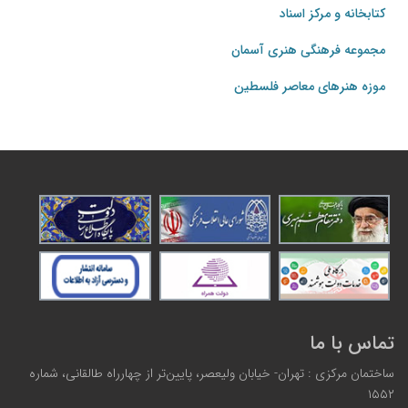
کتابخانه و مرکز اسناد
مجموعه فرهنگی هنری آسمان
موزه هنرهای‌ معاصر فلسطین
تماس با ما
ساختمان مرکزی : تهران- خیابان ولیعصر، پایین‌تر از چهارراه طالقانی، شماره
۱۵۵۲