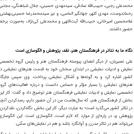
مدعلی رجبی، حبیب‌الله صادقی، سیدمهدی حسینی، جلال شباهنگی، مجتبی
ماندوست، مهدی کلهر، جهانگیر الماسی، و نیز سیدمحمدرضا حسینی‌بهشتی،
امحسین امیرخانی، حبیب‌الله آیت‌اللهی و محمد‌علی کی‌نژاد، به‌صورت برخط
ور داشتند.
اه ما به تئاتر در فرهنگستان هنر، نقد، پژوهش و الگوسازی است
ی نصیریان، از دیگر اعضای پیوسته فرهنگستان هنر و رئیس گروه تخصصی
ایش و ادبیات نمایشی در ابتدای سخنان خود به قدمت هنرهای نمایشی در
ور اشاره کرد و به گونه‌‌ها و اَشکال نمایشی پرداخت. وی سپس جایگاه
رهای نمایشی را بسیار مؤثر و حساس دانست و درباره فعالیت‌های گروه
صصی نمایش و ادبیات نمایشی فرهنگستان هنر توضیح داد و گفت: کار این
ش از فرهنگستان هنر، که سال‌هاست من در آن حضور دارم، رصدکردن آنچه
 تئاتر کشور می‌گذرد است؛ به عبارت دیگر، کار این بخش نگاه‌کردن، نقدکردن،
وهش و، در پاره‌ای از موارد که لازم است، الگوسازی است. این الگوسازی
‌تواند هم در تئاتر مدرن و آوانگارد باشد و هم در نمایش‌های سنّتی.