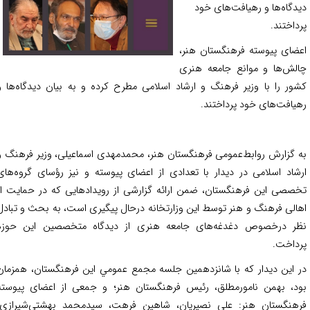
دگاه‌ها و رهیافت‌های خود
داختند.
ضای پیوسته فرهنگستان هنر،
لش‌ها و موانع جامعه هنری
ور را با وزیر فرهنگ و ارشاد اسلامی مطرح کرده و به بیان دیدگاه‌ها و
یافت‌های خود پرداختند.
 گزارش روابط‌عمومی فرهنگستان هنر، محمدمهدی اسماعیلی، وزیر فرهنگ و
شاد اسلامی در دیدار با تعدادی از اعضای پیوسته و نیز رؤسای گروه‌های
صصی این فرهنگستان، ضمن ارائه گزارشی از رویدادهایی که در حمایت از
الی فرهنگ و هنر توسط این وزارتخانه درحال پیگیری است، به بحث و تبادل
ر درخصوص دغدغه‌های جامعه هنری از دیدگاه متخصصین این حوزه
داخت.
 این دیدار ‌که با شانزدهمین جلسه مجمع عمومي این فرهنگستان، همزمان
د، بهمن نامورمطلق، رئیس فرهنگستان هنر؛ و جمعی از اعضای پیوسته
هنگستان هنر: علی نصیریان، شاهین فرهت، سیدمحمد بهشتی‌شیرازی،