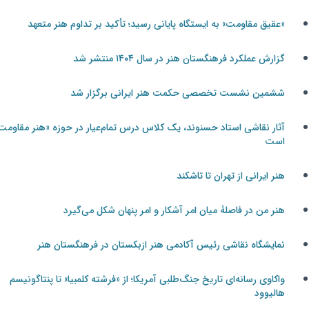
«عقیق مقاومت» به ایستگاه پایانی رسید؛ تأکید بر تداوم هنر متعهد
گزارش عملکرد فرهنگستان هنر در سال ۱۴۰۴ منتشر شد
ششمین نشست تخصصی حکمت هنر ایرانی برگزار شد
آثار نقاشی استاد حسنوند، یک کلاس درس تمام‌عیار در حوزه «هنر مقاومت»
است
هنر ایرانی از تهران تا تاشکند
هنر من در فاصلۀ میان امر آشکار و امر پنهان شکل می‌گیرد
نمایشگاه نقاشی رئیس آکادمی هنر ازبکستان در فرهنگستان هنر
واکاوی رسانه‌ای تاریخ جنگ‌طلبی آمریکا؛ از «فرشته کلمبیا» تا پنتاگونیسم
هالیوود