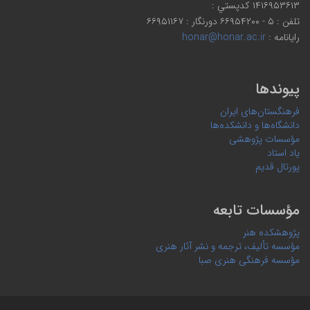
۱۴۱۶۹۵۳۶۱۳ كدپستي :
تلفن : ۵ - ۶۶۹۵۴۲۰۰ دورنگار : ۶۶۹۵۱۱۶۷
رایانامه :
honar@honar.ac.ir
پیوندها
فرهنگستان‌های ایران
دانشگاه‌ها و دانشکده‌ها
مؤسسات پژوهشی
یاد استاد
پورتال قدیم
مؤسسات تابعه
پژوهشکده هنر
مؤسسه تألیف، ترجمه و نشر آثار هنری
مؤسسه فرهنگی هنری صبا