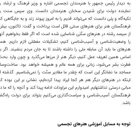
 دیدار رئیس جمهور با هنرمندان تجسمی اشاره و وزیر فرهنگ و ارشاد را
اینده دولت برای شنیدن سخنان هنرمندان دانست. وی سپس سنت را
یه‌گاه و پلی دانست که می‌تواند قدیم را به امروز پیوند زند و به جایگاهی که
هنگستان هنر برای هنرهای سنتی قائل است پرداخت و گفت: تاکنون، بیش
 سیصد رشته در هنرهای سنّتی شناسایی شده است که اگر فقط بخواهیم آنها
 وضعیت‌شناسی و آسیب‌شناسی کنیم، تشکیلات مفصّلی لازم داریم. همه
رهای ما باید آن سابقه ملی را داشته باشند تا به جان مردم بنشیند. اگر بر
اس همین تعریف عمل کنیم، دیگر هنر از مرزها می‌گذرد و چون وارد بحث
رت بشر می‌شود، زبانی برای همه عالم و همیشه خواهد بود. ساخت‌وساز
اجد ما نشانگر این است که چقدر ما مقادیر سنّت را نمی‌شناسیم. گذشته از
نکه در هنرهای دیگر هم هر کجا ایراد پیدا کرده‌ایم، نشانی بر این بوده که
مبانی درستی نداشته‎ایم. امیدوارم این مراودات ادامه پیدا کند و آنچه را که ما در
هنگستان آسیب‌شناسی و سیاست‌گذاری می‌کنیم بتواند برای دولت راه‌گشا
شد.
جه به مسایل آموزشی هنرهای تجسمی