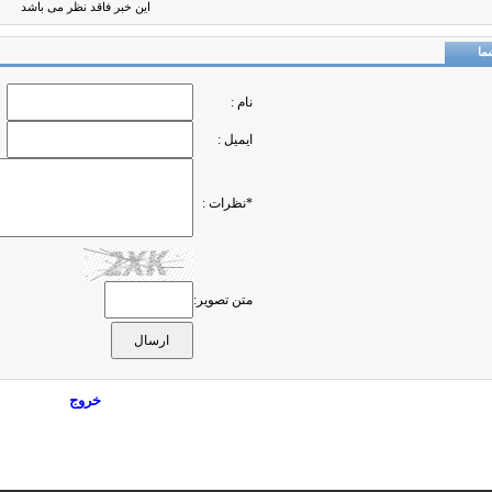
این خبر فاقد نظر می باشد
ما
نام :
ایمیل :
*نظرات :
متن تصویر:
خروج