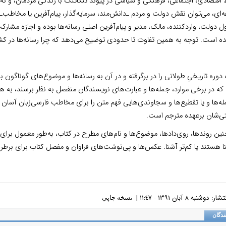
اقتصادی، اجتماعی، فرهنگی و سیاسی در پیوند تنگاتنگ با زندگی مردمان،‌ و نه ص
ه‌ای، می‌توان نقش دولت و مردم ـ‌دانش‌مند، سرمایه‌گذار، پیام‌آفرین یا مخاطب‌ـ
 دولت، واردکننده، مالک، مدیر و پیام‌آفرین اصلی رسانه‌ها بوده و اجازه مشارکت 
ه است. توجه به همین تفاوت تا حدودی توضیح می‌دهد که چرا رسانه‌ها در کشور 
دوره تاریخیِ طولانی را در برگرفته و در آن به رسانه‌ها و موضوع‌های گوناگون
ه در برخی موارد، جمله‌ها و عبارت‌های نویسندگان منفصل به نظر برسند، به همی
ه‌ها و یا تقطیع‌ها و سجاوندی‌هایی فهم متن را برای مخاطب فارسی‌زبان آسان 
ی‌شان برعهده مترجم است.
ین روندها، روی‌دادها، موضوع‌ها و نام‌های مطرح در کتاب، به‌طور معمول برای مر
ا هستند یا کم‌تر آشنا. عکس‌ها و پی‌نوشت‌های فراوان و مفصل کتاب برای برطر
دوشنبه ٨ آبان ١٣٩١ - ١١:٤٧ |
نسخه چاپي
ندگان