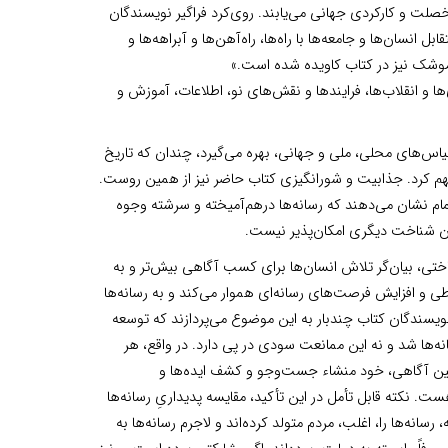
لت و کارکردی جهانی می‌یابند. روی‌کرد فراگیر نویسندگان
نسان‌ها و جامعه‌ها با راه‌ها، راه‌آهن‌ها و آبراهه‌ها و
 موشک نیز در کتاب کاویده شده است.»
ها و انقلاب‌ها، فرایندها و نقش‌های نو، اطلاعات، آموزش و
مقیاس‌های محلی، ملی و جهانی، بهره می‌گیرد، چندان که تاریخ
فهم کرد. جذابیت و شورانگیزی کتاب حاضر نیز از همین روست.
تمام نشان می‌دهند که رسانه‌ها درهم‌آمیخته و سرشته وجوه
ون شناخت دیگری امکان‌پذیر نیست.
اختی، بیان‌گر تلاش انسان‌ها برای کسب آگاهی بیش‌تر و به
 افزایش فرصت‌های رسانه‌‌ای هموار می‌کند و به رسانه‌ها
ویسندگان کتاب چندبار به این موضوع می‌پردازند که توسعه
نه‌ها شد و نه این ‌ممانعت سودی در پی دارد. در واقع، هر
همین آگاهی، خود منشاء جست‌وجو و کشف ایده‌ها و
هست. نکته قابل تأمل در این تأکید، مقایسه پدیداریِ رسانه‌ها
ند کشور ماست. در جهان غرب، دست‌کم در 300 سال گذشته، رسانه‌ها را، اغلب، مردم متولد کرده‌اند و لاجرم رسانه‌ها به