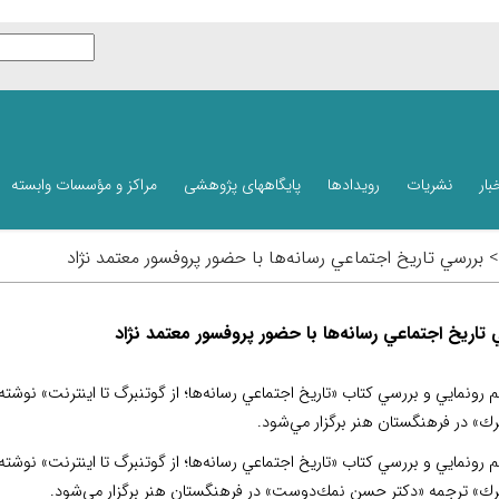
بار
نشریات
رویدادها
پایگاههای پژوهشی
مراکز و مؤسسات وابسته
> بررسي تاريخ اجتماعي رسانه‌ها با حضور پروفسور معتمد نژاد
 تاريخ اجتماعي رسانه‌ها با حضور پروفسور معتمد نژاد
 رونمايي و بررسي كتاب «تاريخ اجتماعي رسانه‌ها؛ از گوتنبرگ تا اينترنت» نوشته 
رك» در فرهنگستان هنر برگزار مي‌شود.
 رونمايي و بررسي كتاب «تاريخ اجتماعي رسانه‌ها؛ از گوتنبرگ تا اينترنت» نوشته 
برك» ترجمه «دكتر حسن نمك‌دوست» در فرهنگستان هنر برگزار مي‌شود.