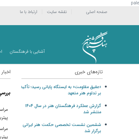
pale
صفحه اصلی
نقشه سایت
ارتباط با ما
آشنایی با فرهنگستان
اخ
تازه‌های خبری
اخبار 
«عقیق مقاومت» به ایستگاه پایانی رسید؛ تأکید
بررسي
بر تداوم هنر متعهد
گزارش عملکرد فرهنگستان هنر در سال ۱۴۰۴
مراسم
منتشر شد
پيترب
ششمین نشست تخصصی حکمت هنر ایرانی
مراسم
برگزار شد
پيتر