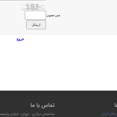
متن تصویر:
خروج
ا
تماس با ما
‌های ایران
ساختمان مرکزی : تهران- خیابان ولیعصر،