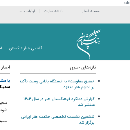
pale
صفحه اصلی
نقشه سایت
ارتباط با ما
آشنایی با فرهنگستان
اخ
تازه‌های خبری
اخبار
با مشا
«عقیق مقاومت» به ایستگاه پایانی رسید؛ تأکید
سمینا
بر تداوم هنر متعهد
گزارش عملکرد فرهنگستان هنر در سال ۱۴۰۴
سمين
منتشر شد
شود.
ششمین نشست تخصصی حکمت هنر ایرانی
سمينا
برگزار شد