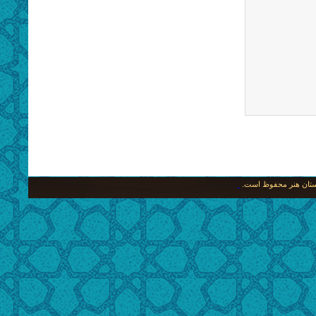
نگستان هنر محفوظ است.