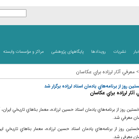
بار
نشریات
رویدادها
پایگاههای پژوهشی
مراکز و مؤسسات وابسته
> معرفي آثار لرزاده براي عكاسان
تين روز از برنامه‌هاي يادمان استاد لرزاده برگزار شد
آثار لرزاده براي عكاسان
ستين روز از برنامه‌هاي يادمان استاد حسين لرزاده، معمار بناهاي تاريخي ايران، آ
ان معرفي شد.
ستين روز از برنامه‌هاي يادمان استاد حسين لرزاده، معمار بناهاي تاريخي اير
ان معرفي شد.